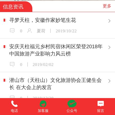
更多
信息资讯
寻梦天柱，安徽作家妙笔生花
0
夏荷
2019/10/22
安庆天柱福元乡村民宿休闲区荣登2018年
中国旅游产业影响力风云榜
0
2019/02/02
潜山市（天柱山）文化旅游协会王健生会
长 在大会上的发言
0
2018/12/28
电话
加客服
公众号
留言
市委常委、天管会副主任涂高生在潜山市